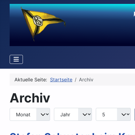
Aktuelle Seite:
Startseite
Archiv
Archiv
Monat
Jahr
Anzeige #
Filter