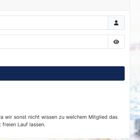
Passwort 
da wir sonst nicht wissen zu welchem Mitglied das
 freien Lauf lassen.