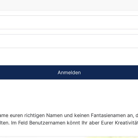
Anmelden
 Name euren richtigen Namen und keinen Fantasienamen an, 
en. Im Feld Benutzernamen könnt Ihr aber Eurer Kreativität