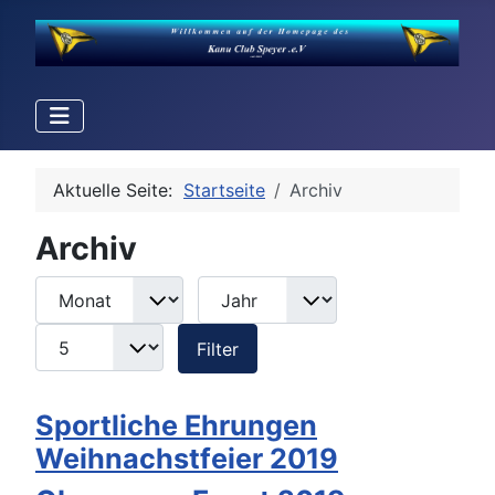
Aktuelle Seite:
Startseite
Archiv
Archiv
Monat
Jahr
Anzeige #
Filter
Filter
Sportliche Ehrungen
Weihnachstfeier 2019