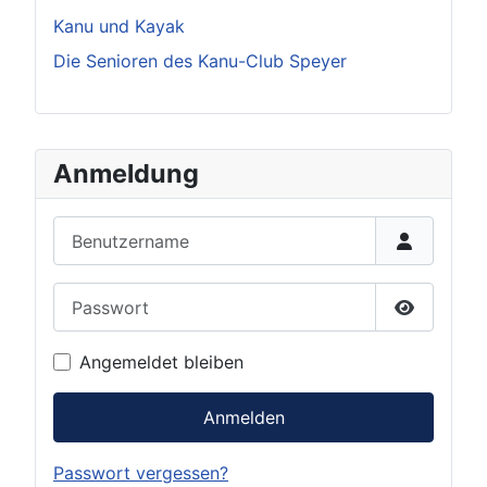
Kanu und Kayak
Die Senioren des Kanu-Club Speyer
Anmeldung
Benutzername
Passwort
Passwort 
Angemeldet bleiben
Anmelden
Passwort vergessen?