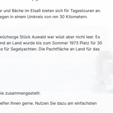
und Bäche im Elsaß bieten sich fiir Tagestouren an.
liegen in einem Umkreis von nm 30 Kilometern.
rwüchsoge Stück Auwald war wüst aber nicht leer. Es
e und an Land wurde bis zum Sommer 1973 Platz für 30
e für Segelyachten. Die Pachtfläche an Land für das
 Sie zusammengestellt.
helfen Ihnen gerne. Nutzen Sie dazu am einfachsten