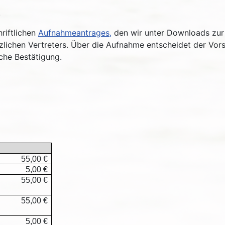
!
hriftlichen
Aufnahmeantrages,
den wir unter Downloads zur 
etzlichen Vertreters. Über die Aufnahme entscheidet der Vor
iche Bestätigung.
55,00 €
5,00 €
55,00 €
55,00 €
5,00 €