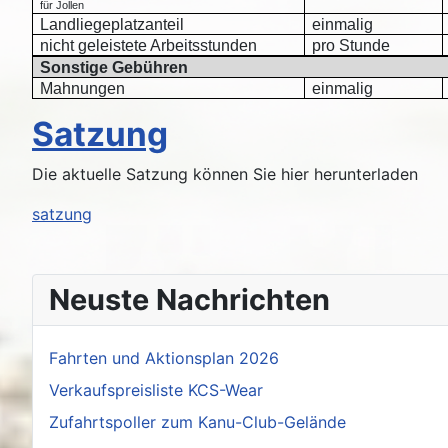
für Jollen
Landliegeplatzanteil
einmalig
nicht geleistete Arbeitsstunden
pro Stunde
Sonstige Gebühren
Mahnungen
einmalig
Satzung
Die aktuelle Satzung können Sie hier herunterladen
satzung
Neuste Nachrichten
Fahrten und Aktionsplan 2026
Verkaufspreisliste KCS-Wear
Zufahrtspoller zum Kanu-Club-Gelände