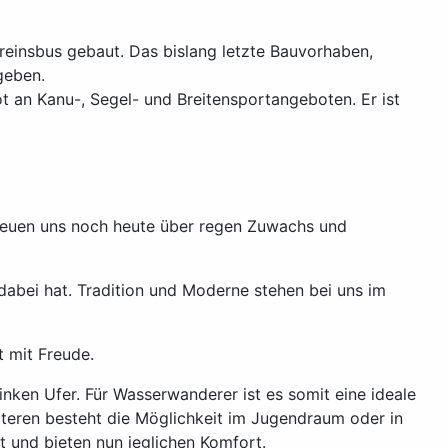
ereinsbus gebaut. Das bislang letzte Bauvorhaben,
geben.
t an Kanu-, Segel- und Breitensportangeboten. Er ist
freuen uns noch heute über regen Zuwachs und
dabei hat. Tradition und Moderne stehen bei uns im
t mit Freude.
nken Ufer. Für Wasserwanderer ist es somit eine ideale
teren besteht die Möglichkeit im Jugendraum oder in
t und bieten nun jeglichen Komfort.