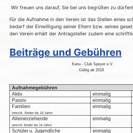
Wir freuen uns darauf, Sie bei uns begrüßen zu dürfen
Für die Aufnahme in den Verein ist das Stellen eines sc
bedarf der Einwilligung seiner Eltern bzw. seines ges
den Verein erhält der Antragsteller zudem eine schriftl
Beiträge und Gebühren
Kanu - Club Speyer e.V.
Gültig ab 2018
Aufnahmegebühren
Aktiv
einmalig
Passiv
einmalig
Familien
einmalig
.
einschl
Kinder bis 18 Jahre
Alleinerziehende
einmalig
einschl. Kinder bis 18 Jahre
Schüler u. Jugendliche
einmalig