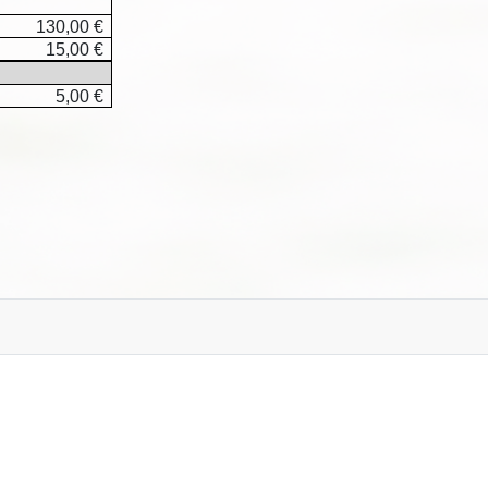
130,00 €
15,00 €
5,00 €