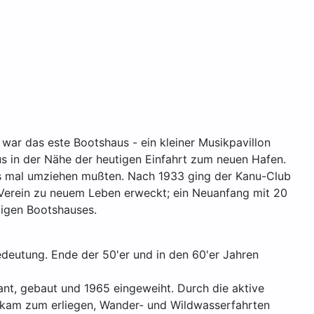
ar das este Bootshaus - ein kleiner Musikpavillon
us in der Nähe der heutigen Einfahrt zum neuen Hafen.
es mal umziehen mußten. Nach 1933 ging der Kanu-Club
r Verein zu neuem Leben erweckt; ein Neuanfang mit 20
zigen Bootshauses.
deutung. Ende der 50'er und in den 60'er Jahren
ant, gebaut und 1965 eingeweiht. Durch die aktive
t kam zum erliegen, Wander- und Wildwasserfahrten