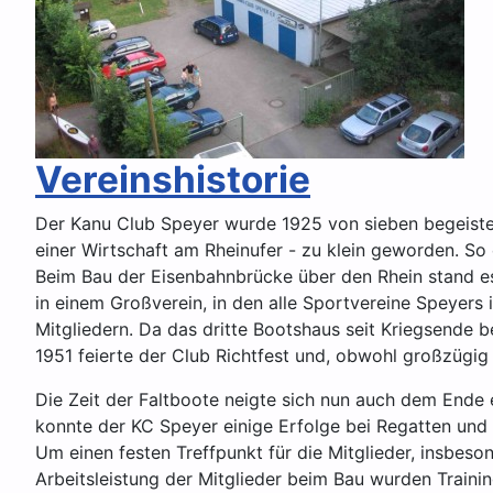
Vereinshistorie
Der Kanu Club Speyer wurde 1925 von sieben begeister
einer Wirtschaft am Rheinufer - zu klein geworden. So
Beim Bau der Eisenbahnbrücke über den Rhein stand e
in einem Großverein, in den alle Sportvereine Speyers
Mitgliedern. Da das dritte Bootshaus seit Kriegsende 
1951 feierte der Club Richtfest und, obwohl großzügig
Die Zeit der Faltboote neigte sich nun auch dem End
konnte der KC Speyer einige Erfolge bei Regatten und 
Um einen festen Treffpunkt für die Mitglieder, insbes
Arbeitsleistung der Mitglieder beim Bau wurden Train