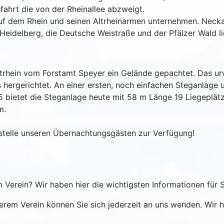
ahrt die von der Rheinallee abzweigt.
 dem Rhein und seinen Altrheinarmen unternehmen. Neckar 
 Heidelberg, die Deutsche Weistraße und der Pfälzer Wald 
Altrhein vom Forstamt Speyer ein Gelände gepachtet. Das u
s hergerichtet. An einer ersten, noch einfachen Steganlag
 bietet die Steganlage heute mit 58 m Länge 19 Liegeplätz
m.
stelle unseren Übernachtungsgästen zur Verfügung!
em Verein? Wir haben hier die wichtigsten Informationen für
erem Verein können Sie sich jederzeit an uns wenden. Wir 