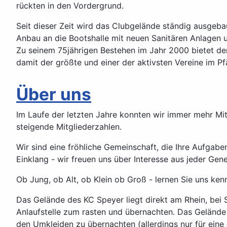
rückten in den Vordergrund.
Seit dieser Zeit wird das Clubgelände ständig ausgeba
Anbau an die Bootshalle mit neuen Sanitären Anlagen
Zu seinem 75jährigen Bestehen im Jahr 2000 bietet der
damit der größte und einer der aktivsten Vereine im P
Über uns
Im Laufe der letzten Jahre konnten wir immer mehr M
steigende Mitgliederzahlen.
Wir sind eine fröhliche Gemeinschaft, die Ihre Aufgab
Einklang - wir freuen uns über Interesse aus jeder Gene
Ob Jung, ob Alt, ob Klein ob Groß - lernen Sie uns kenn
Das Gelände des KC Speyer liegt direkt am Rhein, bei 
Anlaufstelle zum rasten und übernachten. Das Gelände
den Umkleiden zu übernachten (allerdings nur für eine