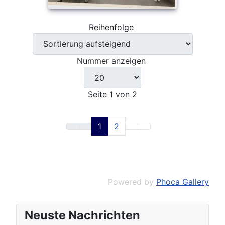
Reihenfolge
Nummer anzeigen
Seite 1 von 2
1
2
Powered by
Phoca Gallery
Neuste Nachrichten