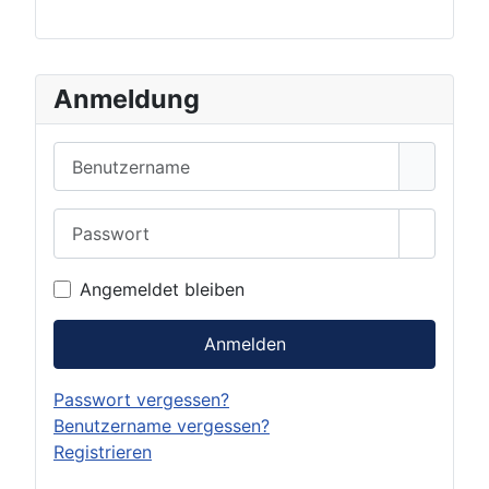
Anmeldung
Benutzername
Passwort
Passwor
Angemeldet bleiben
Anmelden
Passwort vergessen?
Benutzername vergessen?
Registrieren