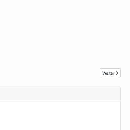
Nächster Beitr
Weiter