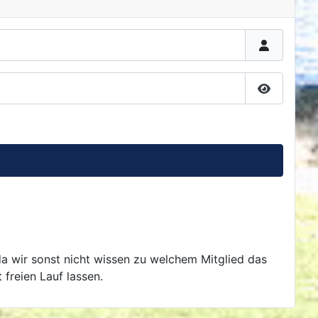
Passwort 
da wir sonst nicht wissen zu welchem Mitglied das
 freien Lauf lassen.