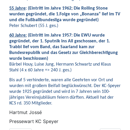
55 Jahre
: (Eintritt im Jahre 1962; Die Rolling Stone
wurden gegründet, die 1.Folge von „Bonanza“ lief im TV
und die Fußballbundesliga wurde gegründet)
Peter Schubert (55 J. ges.)
60 Jahre:
(Eintritt im Jahre 1957: Die EWU wurde
gegründet, der 1. Sputnik ins All geschossen, der 1.
Trabbi lief vom Band, das Saarland kam zur
Bundesrepublik und das Gesetz zur Gleichberechtigung
wurde beschlossen)
Bärbel Houy, Luise Jung, Hermann Schwartz und Klaus
Stahl (4 x 60 Jahre => 240 J. ges.)
Bis auf 5 verhinderte, waren alle Geehrten vor Ort und
wurden mit großem Beifall beglückwünscht. Der KC-Speyer
wurde 1925 gegründet und wird in 7 Jahren sein 100-
jähriges Vereinsjubiläum feiern dürften. Aktuell hat der
KCS rd. 350 Mitglieder.
Hartmut Jossé
Pressewart KC Speyer