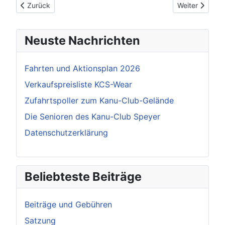
Vorheriger Beitrag: Ehrungen 2017
Nächster Beitr
Zurück
Weiter
Neuste Nachrichten
Fahrten und Aktionsplan 2026
Verkaufspreisliste KCS-Wear
Zufahrtspoller zum Kanu-Club-Gelände
Die Senioren des Kanu-Club Speyer
Datenschutzerklärung
Beliebteste Beiträge
Beiträge und Gebühren
Satzung