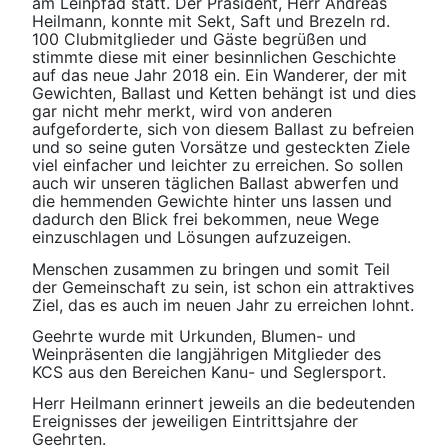
am Leinpfad statt. Der Präsident, Herr Andreas
Heilmann, konnte mit Sekt, Saft und Brezeln rd.
100 Clubmitglieder und Gäste begrüßen und
stimmte diese mit einer besinnlichen Geschichte
auf das neue Jahr 2018 ein. Ein Wanderer, der mit
Gewichten, Ballast und Ketten behängt ist und dies
gar nicht mehr merkt, wird von anderen
aufgeforderte, sich von diesem Ballast zu befreien
und so seine guten Vorsätze und gesteckten Ziele
viel einfacher und leichter zu erreichen. So sollen
auch wir unseren täglichen Ballast abwerfen und
die hemmenden Gewichte hinter uns lassen und
dadurch den Blick frei bekommen, neue Wege
einzuschlagen und Lösungen aufzuzeigen.
Menschen zusammen zu bringen und somit Teil
der Gemeinschaft zu sein, ist schon ein attraktives
Ziel, das es auch im neuen Jahr zu erreichen lohnt.
Geehrte wurde mit Urkunden, Blumen- und
Weinpräsenten die langjährigen Mitglieder des
KCS aus den Bereichen Kanu- und Seglersport.
Herr Heilmann erinnert jeweils an die bedeutenden
Ereignisses der jeweiligen Eintrittsjahre der
Geehrten.