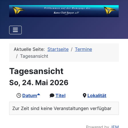
Aktuelle Seite:
Startseite
Termine
Tagesansicht
Tagesansicht
So, 24. Mai 2026
Datum
Titel
Lokalität
Zur Zeit sind keine Veranstaltungen verfügbar
Powered by
JEM