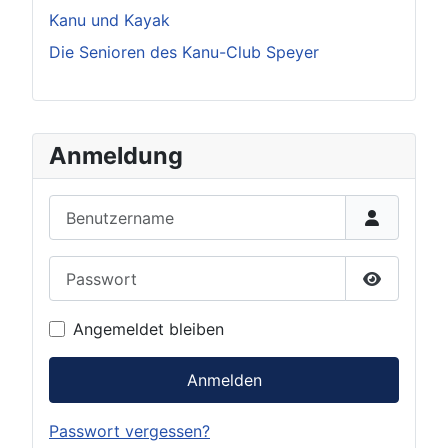
Kanu und Kayak
Die Senioren des Kanu-Club Speyer
Anmeldung
Benutzername
Passwort
Passwort 
Angemeldet bleiben
Anmelden
Passwort vergessen?