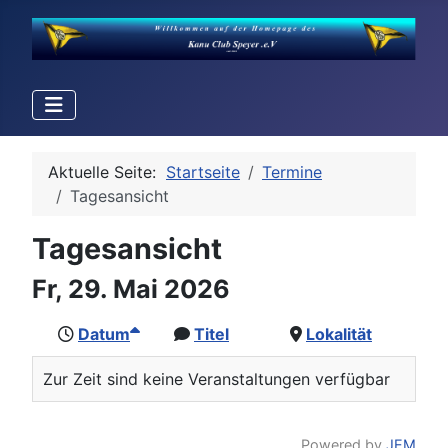
Aktuelle Seite:
Startseite
Termine
Tagesansicht
Tagesansicht
Fr, 29. Mai 2026
Datum
Titel
Lokalität
Zur Zeit sind keine Veranstaltungen verfügbar
Powered by
JEM