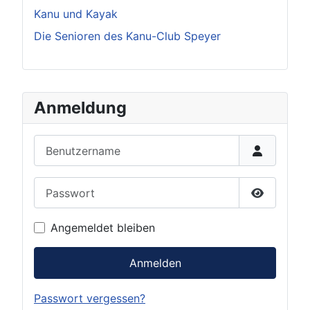
Kanu und Kayak
Die Senioren des Kanu-Club Speyer
Anmeldung
Benutzername
Passwort
Passwort 
Angemeldet bleiben
Anmelden
Passwort vergessen?