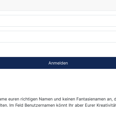
Anmelden
 Name euren richtigen Namen und keinen Fantasienamen an, 
en. Im Feld Benutzernamen könnt Ihr aber Eurer Kreativität