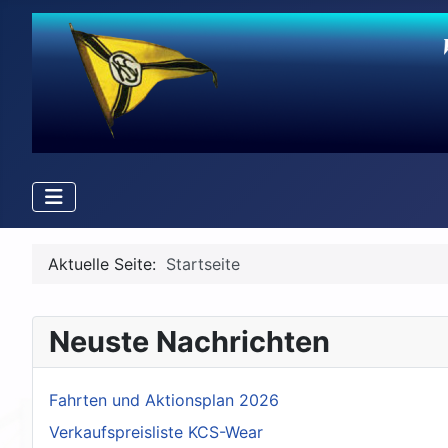
Aktuelle Seite:
Startseite
Neuste Nachrichten
Fahrten und Aktionsplan 2026
Verkaufspreisliste KCS-Wear