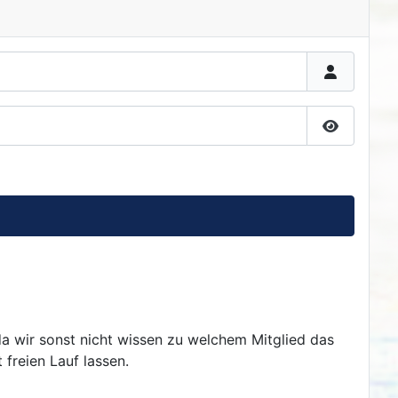
Passwort 
da wir sonst nicht wissen zu welchem Mitglied das
 freien Lauf lassen.