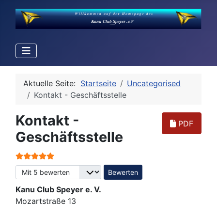
Aktuelle Seite:
Startseite
Uncategorised
Kontakt - Geschäftsstelle
Kontakt -
PDF
Geschäftsstelle
Bewertung:
5
/
5
Bitte bewerten
Kanu Club Speyer e. V.
Mozartstraße 13